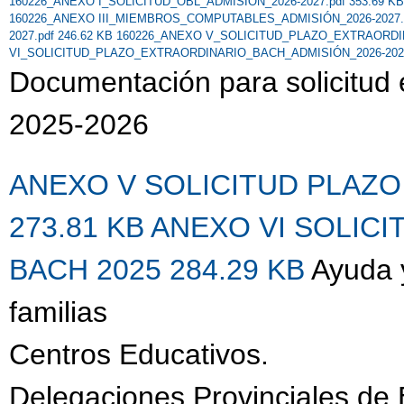
160226_ANEXO I_SOLICITUD_OBL_ADMISIÓN_2026-2027.pdf 353.69 K
160226_ANEXO III_MIEMBROS_COMPUTABLES_ADMISIÓN_2026-2027.p
2027.pdf 246.62 KB
160226_ANEXO V_SOLICITUD_PLAZO_EXTRAORDINA
VI_SOLICITUD_PLAZO_EXTRAORDINARIO_BACH_ADMISIÓN_2026-2027.
Documentación para solicitud 
2025-2026
ANEXO V SOLICITUD PLAZO
273.81 KB
ANEXO VI SOLIC
BACH 2025 284.29 KB
Ayuda 
familias
Centros Educativos.
Delegaciones Provinciales de