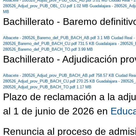
Albacete - 280526_Adjud_prov_PUB_OBL_AB.pdf 3.01 MB
Ciudad Real -
280526_Adjud_prov_PUB_OBL_CU.pdf 1.02 MB
Guadalajara - 280526_A
MB
Bachillerato - Baremo definitiv
Albacete - 280526_Baremo_def_PUB_BACH_AB.pdf 3.1 MB
Ciudad Real
280526_Baremo_def_PUB_BACH_CU.pdf 731.5 KB
Guadalajara - 28052
280526_Baremo_def_PUB_BACH_TO.pdf 3.99 MB
Bachillerato - Adjudicación pro
Albacete - 280526_Adjud_prov_PUB_BACH_AB.pdf 758.57 KB
Ciudad Re
280526_Adjud_prov_PUB_BACH_CU.pdf 270.25 KB
Guadalajara - 28052
280526_Adjud_prov_PUB_BACH_TO.pdf 1.17 MB
Plazo de reclamación a la adj
al 1 de junio de 2026 en
Educ
Renuncia al proceso de admis