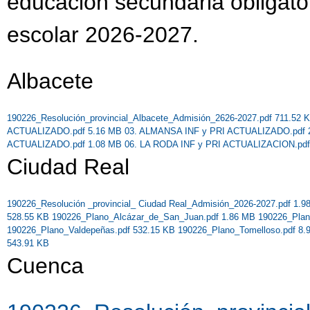
educación secundaria obligator
escolar 2026-2027.
Albacete
190226_Resolución_provincial_Albacete_Admisión_2626-2027.pdf 711.52
ACTUALIZADO.pdf 5.16 MB
03. ALMANSA INF y PRI ACTUALIZADO.pdf
ACTUALIZADO.pdf 1.08 MB
06. LA RODA INF y PRI ACTUALIZACION.pd
Ciudad Real
190226_Resolución _provincial_ Ciudad Real_Admisión_2026-2027.pdf 1.
528.55 KB
190226_Plano_Alcázar_de_San_Juan.pdf 1.86 MB
190226_Plan
190226_Plano_Valdepeñas.pdf 532.15 KB
190226_Plano_Tomelloso.pdf 8
543.91 KB
Cuenca