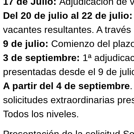
17 de Julio:
Adjudicación
de v
Del 20 de julio al 22 de julio
vacantes resultantes. A trav
9 de julio:
Comienzo del plazo 
3 de septiembre:
1ª
adjudicac
presentadas desde el 9 de juli
A partir del 4 de septiembre
solicitudes extraordinarias pre
Todos los niveles.
Presentación de la solicitud Sol