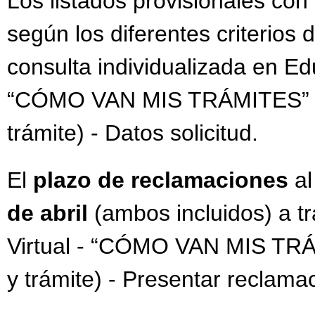
Los listados provisionales con
según los diferentes criterios
consulta individualizada en E
“CÓMO VAN MIS TRÁMITES” - (s
trámite) - Datos solicitud.
El
plazo de reclamaciones
a
de abril
(ambos incluidos) a 
Virtual - “CÓMO VAN MIS TRÁMI
y trámite) - Presentar reclama