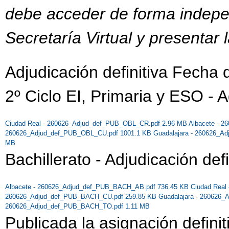
debe acceder de forma indep
Secretaría Virtual y presentar 
Adjudicación definitiva Fecha
2º Ciclo EI, Primaria y ESO - A
Ciudad Real - 260626_Adjud_def_PUB_OBL_CR.pdf 2.96 MB
Albacete - 
260626_Adjud_def_PUB_OBL_CU.pdf 1001.1 KB
Guadalajara - 260626_
MB
Bachillerato - Adjudicación defi
Albacete - 260626_Adjud_def_PUB_BACH_AB.pdf 736.45 KB
Ciudad Rea
260626_Adjud_def_PUB_BACH_CU.pdf 259.85 KB
Guadalajara - 260626
260626_Adjud_def_PUB_BACH_TO.pdf 1.11 MB
Publicada la asignación definit