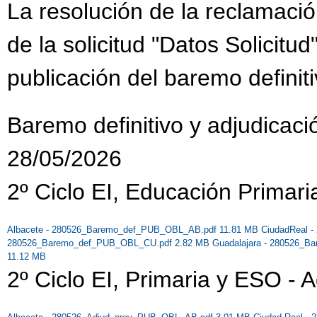
La resolución de la reclamació
de la solicitud "Datos Solicitu
publicación del baremo definiti
Baremo definitivo y adjudicaci
28/05/2026
2º Ciclo EI, Educación Primari
Albacete - 280526_Baremo_def_PUB_OBL_AB.pdf 11.81 MB
CiudadReal 
280526_Baremo_def_PUB_OBL_CU.pdf 2.82 MB
Guadalajara - 280526_
11.12 MB
2º Ciclo EI, Primaria y ESO - A