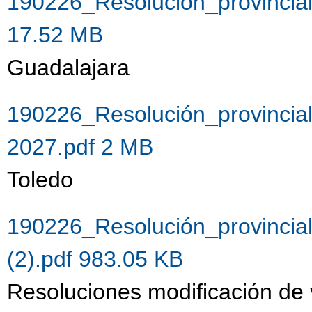
190226_Resolución_provincia
17.52 MB
Guadalajara
190226_Resolución_provincia
2027.pdf 2 MB
Toledo
190226_Resolución_provincia
(2).pdf 983.05 KB
Resoluciones modificación de