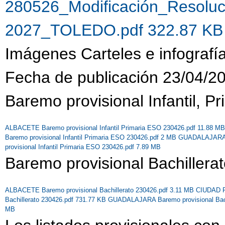
280526_Modificación_Resoluc
2027_TOLEDO.pdf 322.87 K
Imágenes Carteles e infografí
Fecha de publicación 23/04/2
Baremo provisional Infantil, P
ALBACETE Baremo provisional Infantil Primaria ESO 230426.pdf 11.88 M
Baremo provisional Infantil Primaria ESO 230426.pdf 2 MB
GUADALAJARA Ba
provisional Infantil Primaria ESO 230426.pdf 7.89 MB
Baremo provisional Bachillera
ALBACETE Baremo provisional Bachillerato 230426.pdf 3.11 MB
CIUDAD RE
Bachillerato 230426.pdf 731.77 KB
GUADALAJARA Baremo provisional Bach
MB