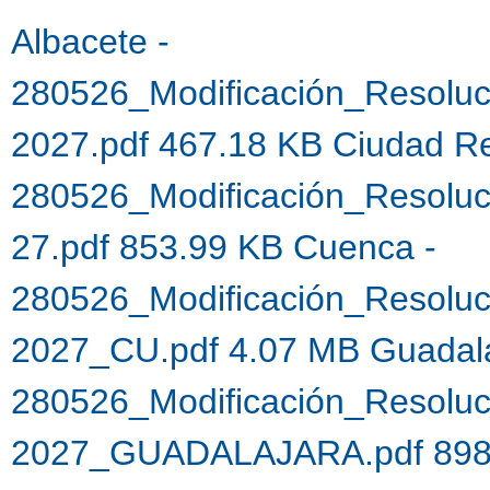
Albacete -
280526_Modificación_Resolu
2027.pdf 467.18 KB
Ciudad Re
280526_Modificación_Resoluc
27.pdf 853.99 KB
Cuenca -
280526_Modificación_Resoluc
2027_CU.pdf 4.07 MB
Guadal
280526_Modificación_Resoluc
2027_GUADALAJARA.pdf 898