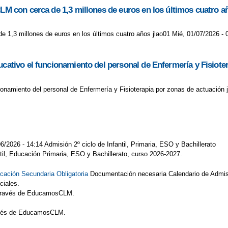
CLM con cerca de 1,3 millones de euros en los últimos cuatro a
de 1,3 millones de euros en los últimos cuatro años jlao01 Mié, 01/07/2026 - 
ucativo el funcionamiento del personal de Enfermería y Fisiote
cionamiento del personal de Enfermería y Fisioterapia por zonas de actuación 
6/2026 - 14:14 Admisión 2º ciclo de Infantil, Primaria, ESO y Bachillerato
ntil, Educación Primaria, ESO y Bachillerato, curso 2026-2027.
cación Secundaria Obligatoria
Documentación necesaria Calendario de Admis
ciales.
A través de EducamosCLM.
ravés de EducamosCLM.