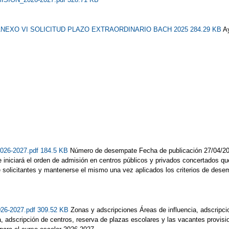
NEXO VI SOLICITUD PLAZO EXTRAORDINARIO BACH 2025 284.29 KB
A
2026-2027.pdf 184.5 KB
Número de desempate Fecha de publicación 27/04/2
 se iniciará el orden de admisión en centros públicos y privados concertados 
 solicitantes y mantenerse el mismo una vez aplicados los criterios de dese
26-2027.pdf 309.52 KB
Zonas y adscripciones Áreas de influencia, adscripc
a, adscripción de centros, reserva de plazas escolares y las vacantes provis