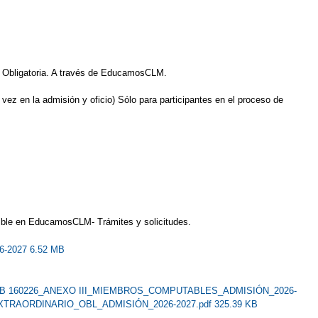
a Obligatoria. A través de EducamosCLM.
ez en la admisión y oficio) Sólo para participantes en el proceso de
onible en EducamosCLM- Trámites y solicitudes.
26-2027 6.52 MB
KB
160226_ANEXO III_MIEMBROS_COMPUTABLES_ADMISIÓN_2026-
TRAORDINARIO_OBL_ADMISIÓN_2026-2027.pdf 325.39 KB