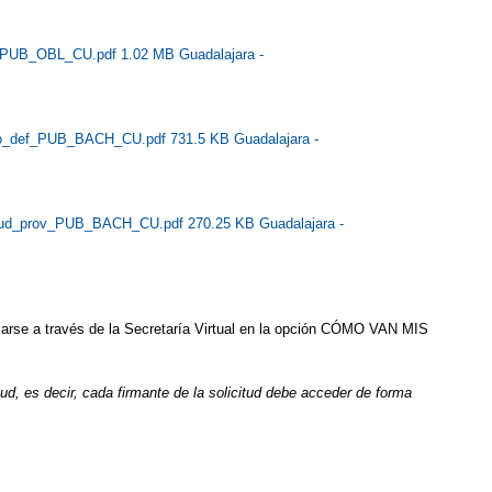
v_PUB_OBL_CU.pdf 1.02 MB
Guadalajara -
mo_def_PUB_BACH_CU.pdf 731.5 KB
Guadalajara -
jud_prov_PUB_BACH_CU.pdf 270.25 KB
Guadalajara -
izarse a través de la Secretaría Virtual en la opción CÓMO VAN MIS
d, es decir, cada firmante de la solicitud debe acceder de forma