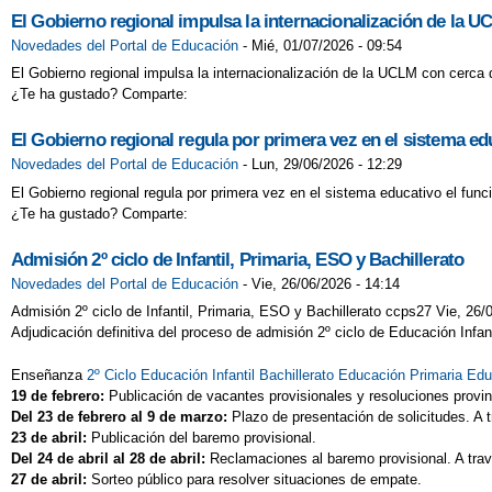
El Gobierno regional impulsa la internacionalización de la U
Novedades del Portal de Educación
-
Mié, 01/07/2026 - 09:54
El Gobierno regional impulsa la internacionalización de la UCLM con cerca 
¿Te ha gustado? Comparte:
El Gobierno regional regula por primera vez en el sistema ed
Novedades del Portal de Educación
-
Lun, 29/06/2026 - 12:29
El Gobierno regional regula por primera vez en el sistema educativo el fun
¿Te ha gustado? Comparte:
Admisión 2º ciclo de Infantil, Primaria, ESO y Bachillerato
Novedades del Portal de Educación
-
Vie, 26/06/2026 - 14:14
Admisión 2º ciclo de Infantil, Primaria, ESO y Bachillerato ccps27 Vie, 26/0
Adjudicación definitiva del proceso de admisión 2º ciclo de Educación Infa
Enseñanza
2º Ciclo Educación Infantil
Bachillerato
Educación Primaria
Edu
19 de febrero:
Publicación de vacantes provisionales y resoluciones provin
Del 23 de febrero al 9 de marzo:
Plazo de presentación de solicitudes. 
23 de abril:
Publicación del baremo provisional.
Del 24 de abril al 28 de abril:
Reclamaciones al baremo provisional. A t
27 de abril:
Sorteo público para resolver situaciones de empate.