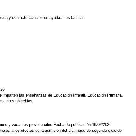
yuda y contacto Canales de ayuda a las familias
026
que imparten las enseñanzas de Educación Infantil, Educación Primaria,
mpate establecidos.
iones y vacantes provisionales Fecha de publicación 19/02/2026
ionales a los efectos de la admisión del alumnado de segundo ciclo de