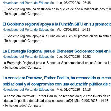
Novedades del Portal de Educación
-
Lun, 06/07/2026 - 08:48
El Gobierno regional ha destinado en lo que va de año alrededor de dos mi
¿Te ha gustado? Comparte:
El Gobierno regional apoya a la Función SIFU en su promoción
Novedades del Portal de Educación
-
Vie, 03/07/2026 - 14:13
El Gobierno regional apoya a la Función SIFU en su promoción del talento a
¿Te ha gustado? Comparte:
La Estrategia Regional para el Bienestar Socioemocional en l
Novedades del Portal de Educación
-
Jue, 02/07/2026 - 10:52
La Estrategia Regional para el Bienestar Socioemocional en las Aulas ha l
¿Te ha gustado? Comparte:
La consejera Portavoz, Esther Padilla, ha reconocido que est
poblacional y al compromiso con una educación pública de c
Novedades del Portal de Educación
-
Mié, 01/07/2026 - 14:16
La consejera Portavoz, Esther Padilla, ha reconocido que esta inversión e
educación pública de calidad para nuestro ccef07 Mié, 01/07/2026 - 14:16
¿Te ha gustado? Comparte: