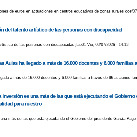
llones de euros en actuaciones en centros educativos de zonas rurales ccef07
 del talento artístico de las personas con discapacidad
rtístico de las personas con discapacidad jlao01 Vie, 03/07/2026 - 14:13
as Aulas ha llegado a más de 16.000 docentes y 6.000 familias 
legado a más de 16.000 docentes y 6.000 familias a través de 86 acciones for
a inversión es una más de las que está ejecutando el Gobierno
alidad para nuestro
s una más de las que está ejecutando el Gobierno del presidente García-Page