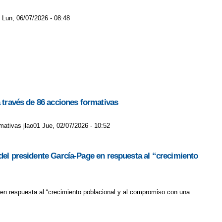
 Lun, 06/07/2026 - 08:48
a través de 86 acciones formativas
mativas jlao01 Jue, 02/07/2026 - 10:52
 del presidente García-Page en respuesta al “crecimiento
 en respuesta al “crecimiento poblacional y al compromiso con una