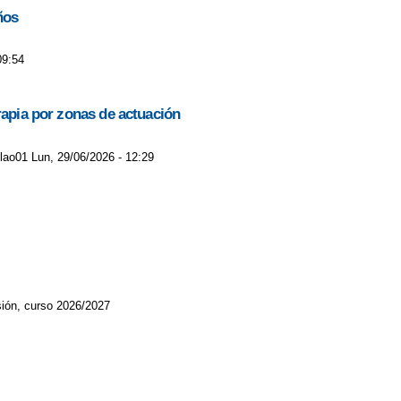
ños
09:54
rapia por zonas de actuación
jlao01 Lun, 29/06/2026 - 12:29
ión, curso 2026/2027