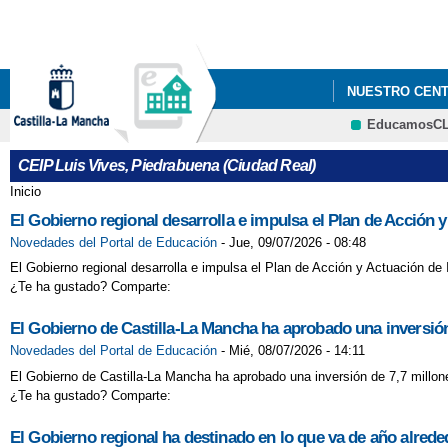
NUESTRO CEN
EducamosC
LAS EDADES D
CEIP Luis Vives, Piedrabuena (Ciudad Real)
Inicio
Se encuentra usted aquí
El Gobierno regional desarrolla e impulsa el Plan de Acción y
Novedades del Portal de Educación
-
Jue, 09/07/2026 - 08:48
El Gobierno regional desarrolla e impulsa el Plan de Acción y Actuación de
¿Te ha gustado? Comparte:
El Gobierno de Castilla-La Mancha ha aprobado una inversión
Novedades del Portal de Educación
-
Mié, 08/07/2026 - 14:11
El Gobierno de Castilla-La Mancha ha aprobado una inversión de 7,7 millon
¿Te ha gustado? Comparte:
El Gobierno regional ha destinado en lo que va de año alred